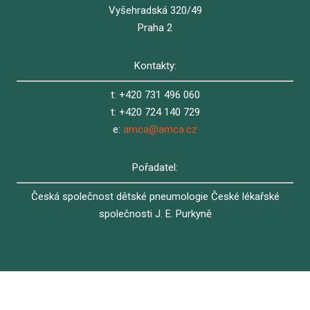
Vyšehradská 320/49
Praha 2
Kontakty:
t: +420 731 496 060
t: +420 724 140 729
e:
amca@amca.cz
Pořadatel:
Česká společnost dětské pneumologie České lékařské
společnosti J. E. Purkyně